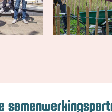
e samenwerkingspart