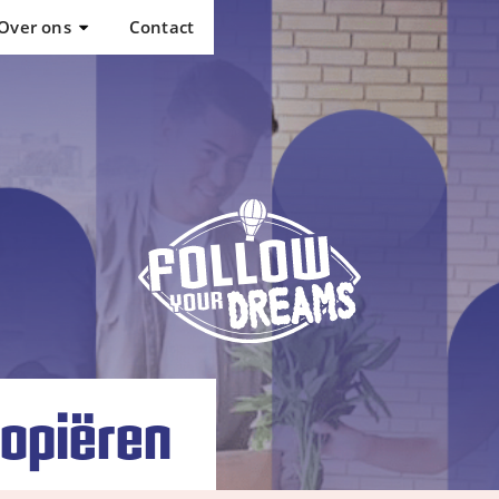
Over ons
Contact
Coaches
opiëren